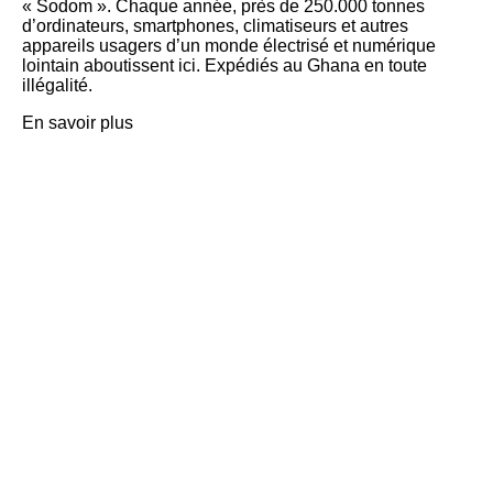
« Sodom ». Chaque année, près de 250.000 tonnes
d’ordinateurs, smartphones, climatiseurs et autres
appareils usagers d’un monde électrisé et numérique
lointain aboutissent ici. Expédiés au Ghana en toute
illégalité.
En savoir plus