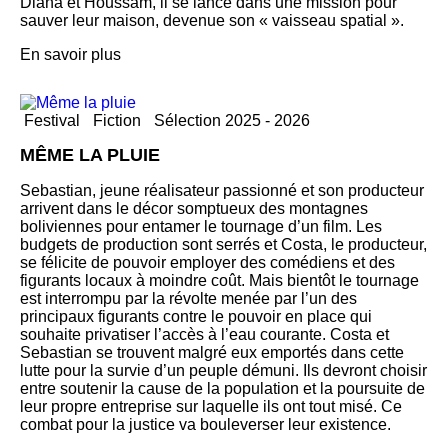
Diana et Houssam, il se lance dans une mission pour
sauver leur maison, devenue son « vaisseau spatial ».
En savoir plus
Festival
Fiction
Sélection 2025 - 2026
MÊME LA PLUIE
Sebastian, jeune réalisateur passionné et son producteur
arrivent dans le décor somptueux des montagnes
boliviennes pour entamer le tournage d’un film. Les
budgets de production sont serrés et Costa, le producteur,
se félicite de pouvoir employer des comédiens et des
figurants locaux à moindre coût. Mais bientôt le tournage
est interrompu par la révolte menée par l’un des
principaux figurants contre le pouvoir en place qui
souhaite privatiser l’accès à l’eau courante. Costa et
Sebastian se trouvent malgré eux emportés dans cette
lutte pour la survie d’un peuple démuni. Ils devront choisir
entre soutenir la cause de la population et la poursuite de
leur propre entreprise sur laquelle ils ont tout misé. Ce
combat pour la justice va bouleverser leur existence.