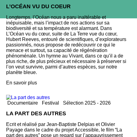
L’OCÉAN VU DU COEUR
Longtemps, l’Océan nous a paru inaltérable et
inépuisable, mais l’impact de nos actions sur sa
biodiversité et sa température est alarmant. Dans
L’Océan vu du cœur, suite de La Terre vue du cœur,
Hubert Reeves, entouré de scientifiques, d’explorateurs
passionnés, nous propose de redécouvrir ce qui le
menace et surtout, sa capacité de régénération
phénoménale. Un hymne au Vivant, dans ce qu’il a de
plus riche, de plus précieux et nécessaire à préserver si
l’on veut survivre, parmi d’autres espèces, sur notre
planète bleue.
En savoir plus
Documentaire
Festival
Sélection 2025 - 2026
LA PART DES AUTRES
Ecrit et réalisé par Jean-Baptiste Delpias et Olivier
Payage dans le cadre du projet Accessible, le film “La
part des autres” pose un regard sur l’appauvrissement