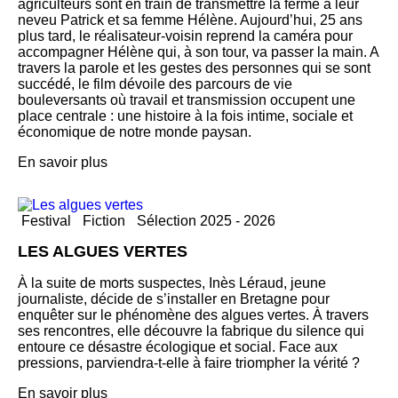
agriculteurs sont en train de transmettre la ferme à leur
neveu Patrick et sa femme Hélène. Aujourd’hui, 25 ans
plus tard, le réalisateur-voisin reprend la caméra pour
accompagner Hélène qui, à son tour, va passer la main. A
travers la parole et les gestes des personnes qui se sont
succédé, le film dévoile des parcours de vie
bouleversants où travail et transmission occupent une
place centrale : une histoire à la fois intime, sociale et
économique de notre monde paysan.
En savoir plus
Festival
Fiction
Sélection 2025 - 2026
LES ALGUES VERTES
À la suite de morts suspectes, Inès Léraud, jeune
journaliste, décide de s’installer en Bretagne pour
enquêter sur le phénomène des algues vertes. À travers
ses rencontres, elle découvre la fabrique du silence qui
entoure ce désastre écologique et social. Face aux
pressions, parviendra-t-elle à faire triompher la vérité ?
En savoir plus