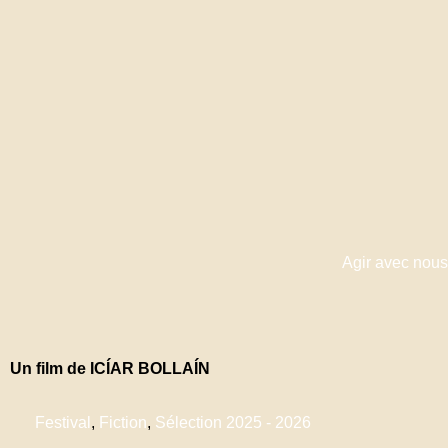
Agir avec nous
Un film de ICÍAR BOLLAÍN
Festival
,
Fiction
,
Sélection 2025 - 2026