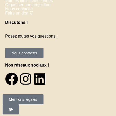
Voir les films sélectionnés
Organiser une projection
Nous contacter
Faire un don 🤍
Discutons !
Posez toutes vos questions :
Nous contacter
Nos réseaux sociaux !
Mentions légales
🐘