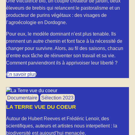
Une viticultrice bio, un couple créateur de jardin, deux
éleveurs de brebis qui relancent le pastoralisme et un
producteur de purins végétaux : des visages de
l’agroécologie en Dordogne.
Pour eux, le modèle dominant n’est plus tenable. Ils
prennent un autre chemin et font face à la nécessité de
changer pour survivre. Alors, au fil des saisons, chacun
d’entre eux tâche de réinventer son travail et sa vie.
Comment parviendront ils à apprivoiser leur liberté ?
En savoir plus
Documentaire
Sélection 2023
LA TERRE VUE DU COEUR
Autour de Hubert Reeves et Frédéric Lenoir, des
scientifiques, auteurs et artistes nous interpellent : la
biodiversité est aujourd’hui menacée.