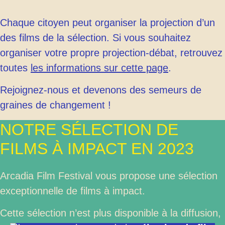
Chaque citoyen peut organiser la projection d’un
des films de la sélection. Si vous souhaitez
organiser votre propre projection-débat, retrouvez
toutes
les informations sur cette page
.
Rejoignez-nous et devenons des semeurs de
graines de changement !
NOTRE SÉLECTION DE
FILMS À IMPACT EN 2023
Arcadia Film Festival vous propose une sélection
exceptionnelle de films à impact.
Cette sélection n’est plus disponible à la diffusion,