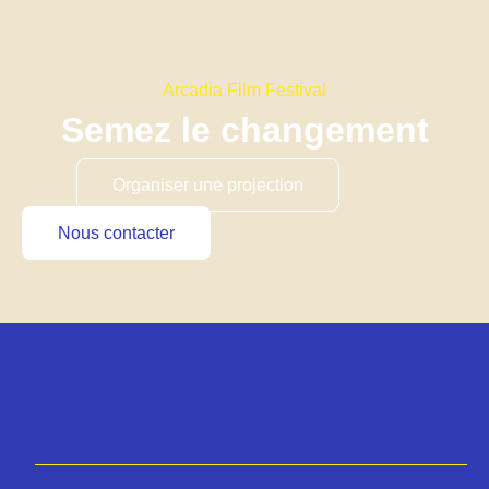
Arcadia Film Festival
Semez le changement
Organiser une projection
Nous contacter