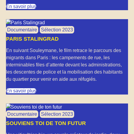
En savoir plus
Documentaire
Sélection 2023
PARIS STALINGRAD
En suivant Souleymane, le film retrace le parcours des
migrants dans Paris : les campements de rue, les
interminables files d’attente devant les administrations,
les descentes de police et la mobilisation des habitants
du quartier pour venir en aide aux réfugiés.
En savoir plus
Documentaire
Sélection 2023
SOUVIENS TOI DE TON FUTUR