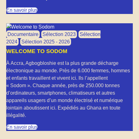
En savoir plus
Documentaire
Sélection 2023
Sélection
2024
Sélection 2025 - 2026
WELCOME TO SODOM
À Accra, Agbogbloshie est la plus grande décharge
électronique au monde. Près de 6.000 femmes, hommes
et enfants travaillent et vivent ici. Ils l’appellent
« Sodom ». Chaque année, près de 250.000 tonnes
d’ordinateurs, smartphones, climatiseurs et autres
appareils usagers d’un monde électrisé et numérique
lointain aboutissent ici. Expédiés au Ghana en toute
illégalité.
En savoir plus