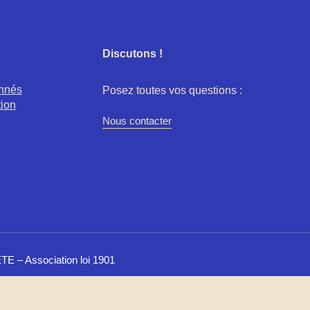
Discutons !
onnés
Posez toutes vos questions :
tion
Nous contacter
E – Association loi 1901