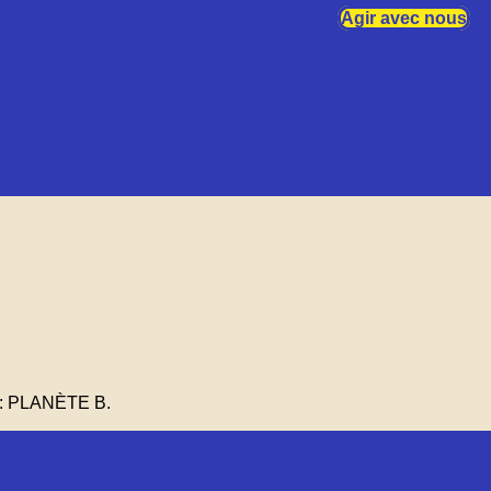
Agir avec nous
u : PLANÈTE B.