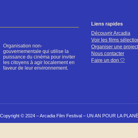
Liens rapides
Découvrir Arcadia
Voir les films sélecti
Organisation non-
Organiser une projec
gouvernementale qui utilise la
Nous contacter
puissance du cinéma pour inviter
Faire un don 🤍
les citoyens à agir localement en
faveur de leur environnement.
Copyright © 2024 – Arcadia Film Festival – UN AN POUR LA PLANÈT