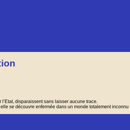
tion
 l’Etat, disparaissent sans laisser aucune trace.
il, elle se découvre enfermée dans un monde totalement inconn