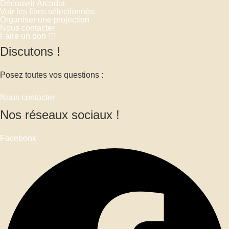
Découvrir Arcadia
Voir les films sélectionnés
Organiser une projection
Nous contacter
Faire un don 🤍
Discutons !
Posez toutes vos questions :
Nous contacter
Nos réseaux sociaux !
Facebook