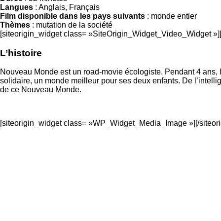
Langues
: Anglais, Français
Film disponible dans les pays suivants
: monde entier
Thèmes
: mutation de la société
[siteorigin_widget class= »SiteOrigin_Widget_Video_Widget »]
L’histoire
Nouveau Monde est un road-movie écologiste. Pendant 4 ans, le r
solidaire, un monde meilleur pour ses deux enfants. De l’intelli
de ce Nouveau Monde.
[siteorigin_widget class= »WP_Widget_Media_Image »]
[/siteo