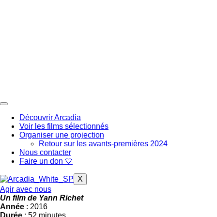
Aller
au
contenu
Découvrir Arcadia
Voir les films sélectionnés
Organiser une projection
Retour sur les avants-premières 2024
Nous contacter
Faire un don 🤍
X
Agir avec nous
Un film de Yann Richet
Année
: 2016
Durée
: 52 minutes