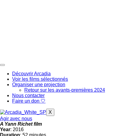
Aller
au
contenu
Découvrir Arcadia
Voir les films sélectionnés
Organiser une projection
Retour sur les avants-premières 2024
Nous contacter
Faire un don 🤍
X
Agir avec nous
A Yann Richet film
Year
: 2016
Duration
: 52 minutes