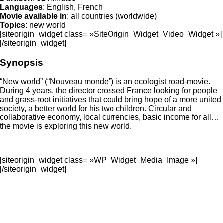
Languages
: English, French
Movie available in
: all countries (worldwide)
Topics
: new world
[siteorigin_widget class= »SiteOrigin_Widget_Video_Widget »]
[/siteorigin_widget]
Synopsis
“New world” (“Nouveau monde”) is an ecologist road-movie.
During 4 years, the director crossed France looking for people
and grass-root initiatives that could bring hope of a more united
society, a better world for his two children. Circular and
collaborative economy, local currencies, basic income for all…
the movie is exploring this new world.
[siteorigin_widget class= »WP_Widget_Media_Image »]
[/siteorigin_widget]