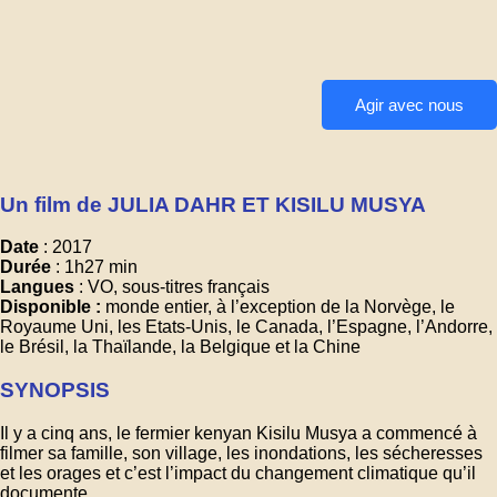
Agir avec nous
Un film de JULIA DAHR ET KISILU MUSYA
Date
: 2017
Durée
: 1h27 min
Langues
: VO, sous-titres français
Disponible :
monde entier, à l’exception de la Norvège, le
Royaume Uni, les Etats-Unis, le Canada, l’Espagne, l’Andorre,
le Brésil, la Thaïlande, la Belgique et la Chine
SYNOPSIS
Il y a cinq ans, le fermier kenyan Kisilu Musya a commencé à
filmer sa famille, son village, les inondations, les sécheresses
et les orages et c’est l’impact du changement climatique qu’il
documente.